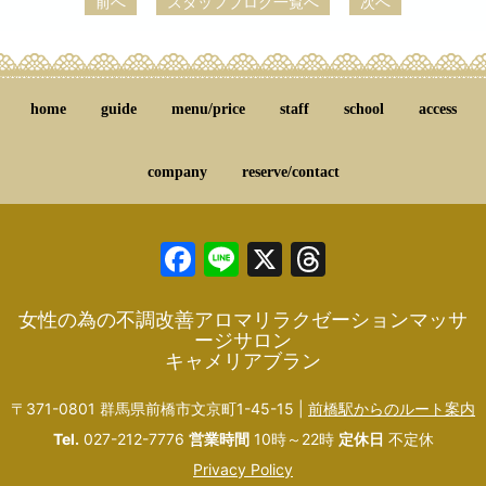
前へ
スタッフブログ一覧へ
次へ
home
guide
menu/price
staff
school
access
company
reserve/contact
Facebook
Line
X
Threads
女性の為の不調改善アロマリラクゼーションマッサ
ージサロン
キャメリアブラン
〒371-0801 群馬県前橋市文京町1-45-15 |
前橋駅からのルート案内
Tel.
027-212-7776
営業時間
10時～22時
定休日
不定休
Privacy Policy