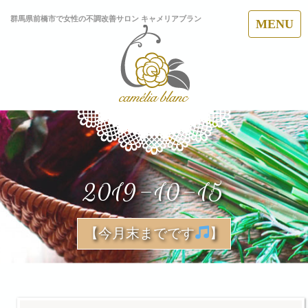
群馬県前橋市で女性の不調改善サロン キャメリアブラン
MENU
2019-10-15
【今月末までです
】