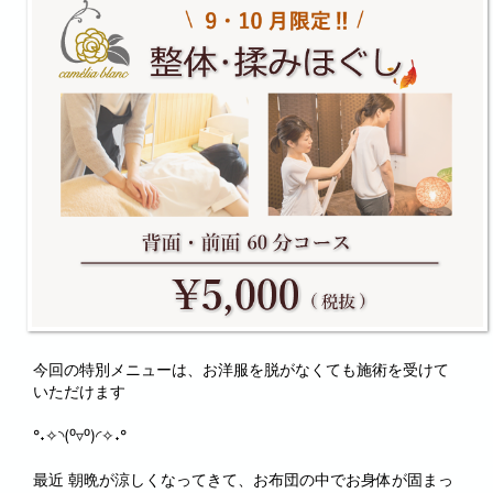
今回の特別メニューは、お洋服を脱がなくても施術を受けて
いただけます
°˖✧◝(⁰▿⁰)◜✧˖°
最近 朝晩が涼しくなってきて、お布団の中でお身体が固まっ