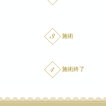
施術
施術終了