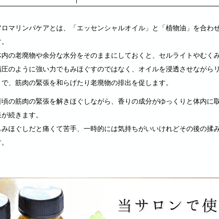
アロマリンパケアとは、「エッセンシャルオイル」と「植物油」を合わ
す。
体内の老廃物や余分な水分をそのままにしておくと、セルライトやむく
指圧のように強い力でもみほぐすのではなく、オイルを浸透させながら
とで、筋肉の緊張を和らげたり老廃物の排出を促します。
日頃の筋肉の緊張を解きほぐしながら、香りの成分がゆっくりと体内に
果が続きます。
もみほぐしだと痛くて苦手、一時的には気持ちがいいけれどその後の揉
す。