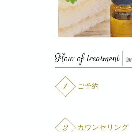
Flow of treatment
施
ご予約
カウンセリング