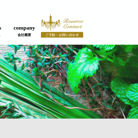
s
company
ス
会社概要