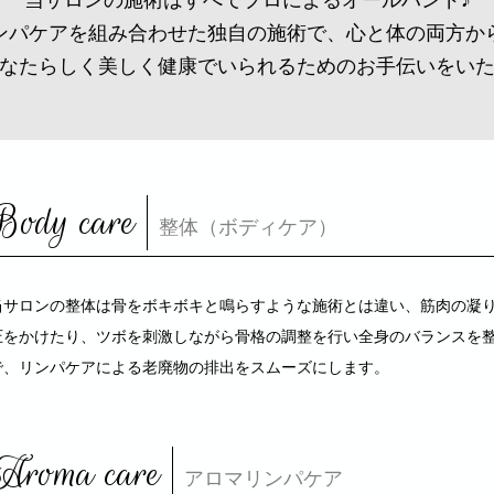
当サロンの施術はすべてプロによるオールハンド♪
ンパケアを組み合わせた独自の施術で、心と体の両方か
なたらしく美しく健康でいられるためのお手伝いをい
Body care
整体（ボディケア）
当サロンの整体は骨をボキボキと鳴らすような施術とは違い、筋肉の凝
圧をかけたり、ツボを刺激しながら骨格の調整を行い全身のバランスを
で、リンパケアによる老廃物の排出をスムーズにします。
Aroma care
アロマリンパケア