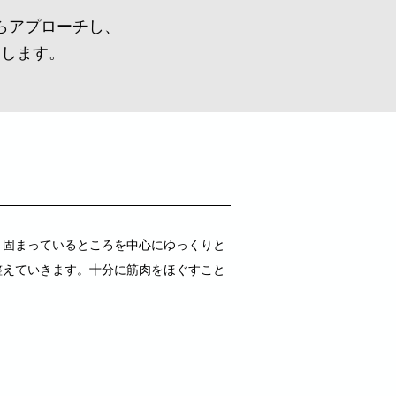
らアプローチし、
たします。
り固まっているところを中心にゆっくりと
整えていきます。十分に筋肉をほぐすこと