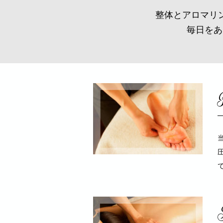
整体とアロマリ
毎日をあ