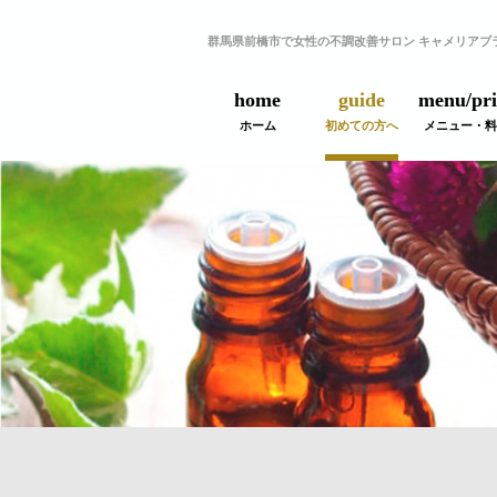
群馬県前橋市で女性の不調改善サロン キャメリアブ
home
guide
menu/pri
ホーム
初めての方へ
メニュー・料