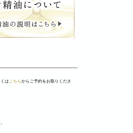
しくは
こちら
からご予約をお取りくださ
す。
。