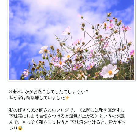
3連休いかがお過ごしでしたでしょうか？
我が家は断捨離していました
私の好きな風水師さんのブログで、《玄関には靴を置かずに
下駄箱にしまう習慣をつけると運気が上がる》というのを読
んで、さっそく靴をしまおうと 下駄箱を開けると、靴がギッ
シリ