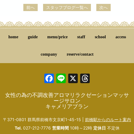
前へ
スタッフブログ一覧へ
次へ
home
guide
menu/price
staff
school
access
company
reserve/contact
Facebook
Line
X
Threads
女性の為の不調改善アロマリラクゼーションマッサ
ージサロン
キャメリアブラン
〒371-0801 群馬県前橋市文京町1-45-15 |
前橋駅からのルート案内
Tel.
027-212-7776
営業時間
10時～22時
定休日
不定休