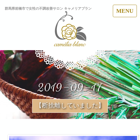
群馬県前橋市で女性の不調改善サロン キャメリアブラン
MENU
2019-09-17
【断捨離していました】