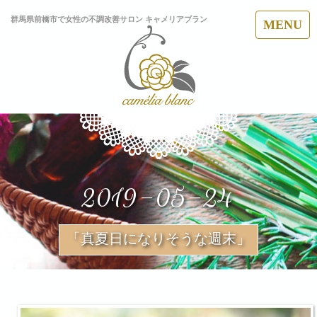
群馬県前橋市で女性の不調改善サロン キャメリアブラン
MENU
2019-05-24
「真夏日になりそうな週末」