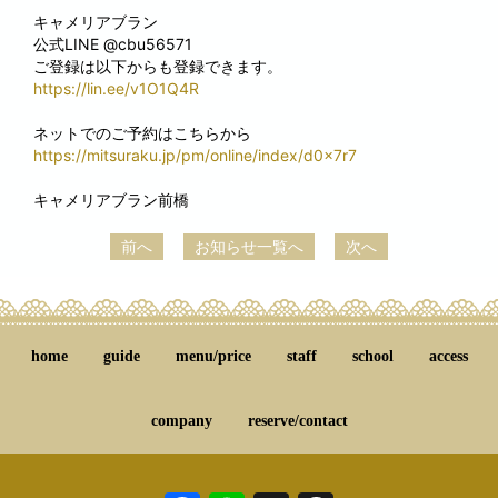
キャメリアブラン
公式LINE @cbu56571
ご登録は以下からも登録できます。
https://lin.ee/v1O1Q4R
ネットでのご予約はこちらから
https://mitsuraku.jp/pm/online/index/d0x7r7
キャメリアブラン前橋
前へ
お知らせ一覧へ
次へ
home
guide
menu/price
staff
school
access
company
reserve/contact