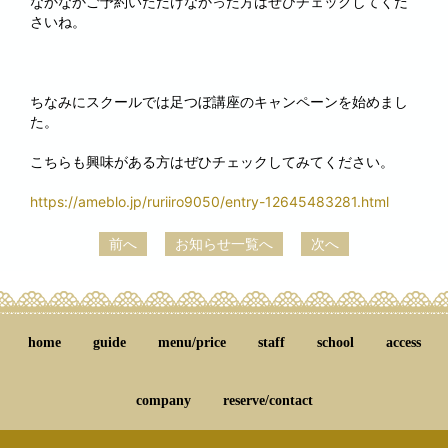
なかなかご予約いただけなかった方はぜひチェックしてくだ
さいね。
ちなみにスクールでは足つぼ講座のキャンペーンを始めまし
た。
こちらも興味がある方はぜひチェックしてみてください。
https://ameblo.jp/ruriiro9050/entry-12645483281.html
前へ
お知らせ一覧へ
次へ
home
guide
menu/price
staff
school
access
company
reserve/contact