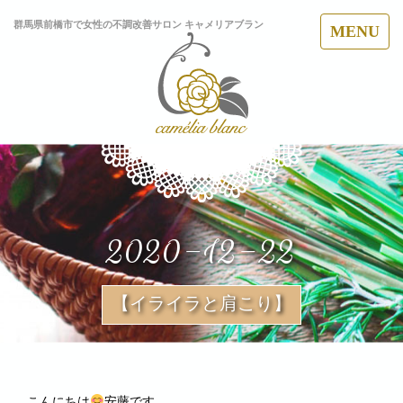
群馬県前橋市で女性の不調改善サロン キャメリアブラン
MENU
2020-12-22
【イライラと肩こり】
こんにちは
安藤です。