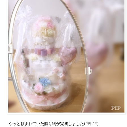
やっと頼まれていた贈り物が完成しました(´艸｀*)