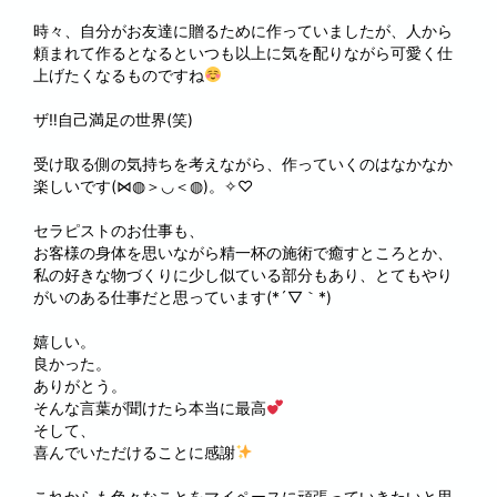
時々、自分がお友達に贈るために作っていましたが、人から
頼まれて作るとなるといつも以上に気を配りながら可愛く仕
上げたくなるものですね
ザ‼自己満足の世界(笑)
受け取る側の気持ちを考えながら、作っていくのはなかなか
楽しいです(⋈◍＞◡＜◍)。✧♡
セラピストのお仕事も、
お客様の身体を思いながら精一杯の施術で癒すところとか、
私の好きな物づくりに少し似ている部分もあり、とてもやり
がいのある仕事だと思っています(*´▽｀*)
嬉しい。
良かった。
ありがとう。
そんな言葉が聞けたら本当に最高
そして、
喜んでいただけることに感謝
これからも色々なことをマイペースに頑張っていきたいと思