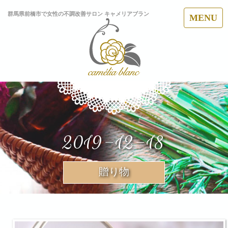
群馬県前橋市で女性の不調改善サロン キャメリアブラン
MENU
2019-12-18
贈り物