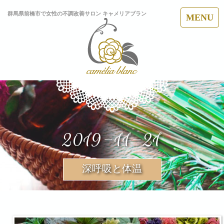
群馬県前橋市で女性の不調改善サロン キャメリアブラン
MENU
2019-11-21
深呼吸と体温