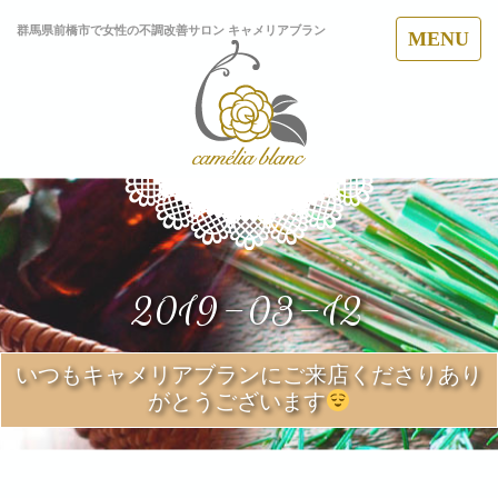
群馬県前橋市で女性の不調改善サロン キャメリアブラン
MENU
2019-03-12
いつもキャメリアブランにご来店くださりあり
がとうございます