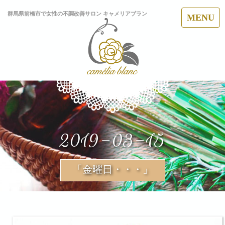
群馬県前橋市で女性の不調改善サロン キャメリアブラン
MENU
2019-03-15
「金曜日・・・」