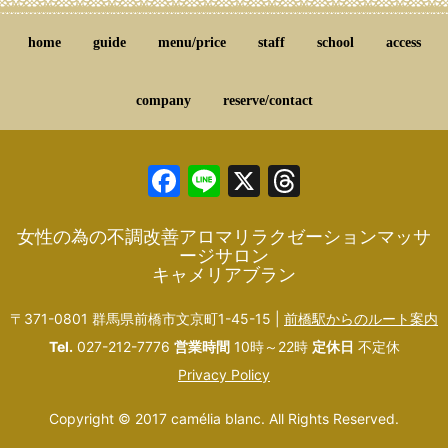
home
guide
menu/price
staff
school
access
company
reserve/contact
Facebook
Line
X
Threads
女性の為の不調改善アロマリラクゼーションマッサ
ージサロン
キャメリアブラン
〒371-0801 群馬県前橋市文京町1-45-15 |
前橋駅からのルート案内
Tel.
027-212-7776
営業時間
10時～22時
定休日
不定休
Privacy Policy
Copyright © 2017 camélia blanc. All Rights Reserved.