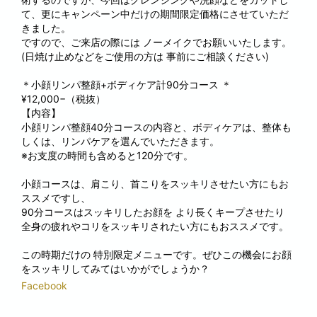
て、更にキャンペーン中だけの期間限定価格にさせていただ
きました。
ですので、ご来店の際には ノーメイクでお願いいたします。
(日焼け止めなどをご使用の方は 事前にご相談ください)
＊小顔リンパ整顔+ボディケア計90分コース ＊
¥12,000−（税抜）
【内容】
小顔リンパ整顔40分コースの内容と、ボディケアは、整体も
しくは、リンパケアを選んでいただきます。
※お支度の時間も含めると120分です。
小顔コースは、肩こり、首こりをスッキリさせたい方にもお
ススメですし、
90分コースはスッキリしたお顔を より長くキープさせたり
全身の疲れやコリをスッキリされたい方にもおススメです。
この時期だけの 特別限定メニューです。ぜひこの機会にお顔
をスッキリしてみてはいかがでしょうか？
Facebook