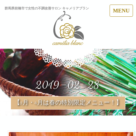
群馬県前橋市で女性の不調改善サロン キャメリアブラン
MENU
2019-02-28
【3月・4月は春の特別限定メニュー！】