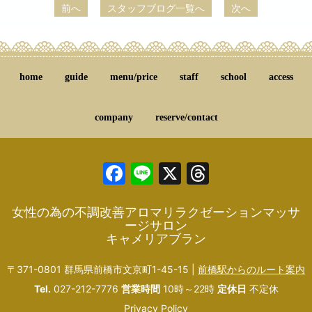
前へ
スタッフブログ一覧へ
次へ
home
guide
menu/price
staff
school
access
company
reserve/contact
Facebook
Line
X
Threads
女性の為の不調改善アロマリラクゼーションマッサ
ージサロン
キャメリアブラン
〒371-0801 群馬県前橋市文京町1-45-15 |
前橋駅からのルート案内
Tel.
027-212-7776
営業時間
10時～22時
定休日
不定休
Privacy Policy