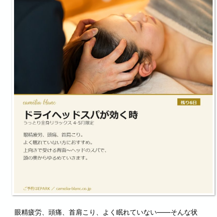
眼精疲労、頭痛、首肩こり、よく眠れていない――そんな状