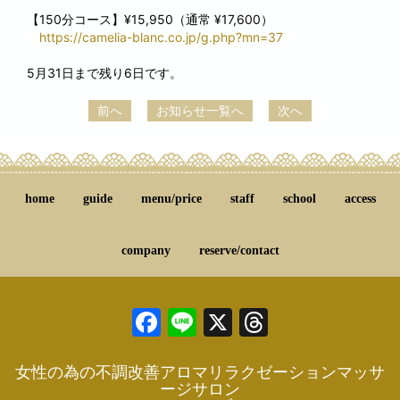
【150分コース】¥15,950（通常 ¥17,600）
https://camelia-blanc.co.jp/g.php?mn=37
5月31日まで残り6日です。
前へ
お知らせ一覧へ
次へ
home
guide
menu/price
staff
school
access
company
reserve/contact
Facebook
Line
X
Threads
女性の為の不調改善アロマリラクゼーションマッサ
ージサロン