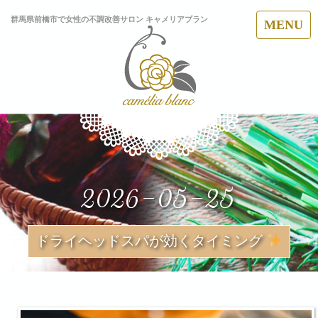
群馬県前橋市で女性の不調改善サロン キャメリアブラン
MENU
2026-05-25
ドライヘッドスパが効くタイミング