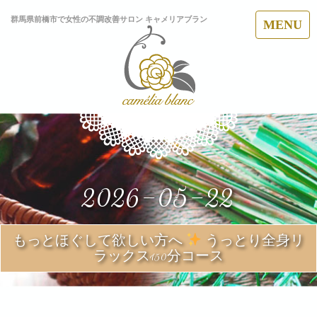
群馬県前橋市で女性の不調改善サロン キャメリアブラン
MENU
2026-05-22
もっとほぐして欲しい方へ
うっとり全身リ
ラックス150分コース