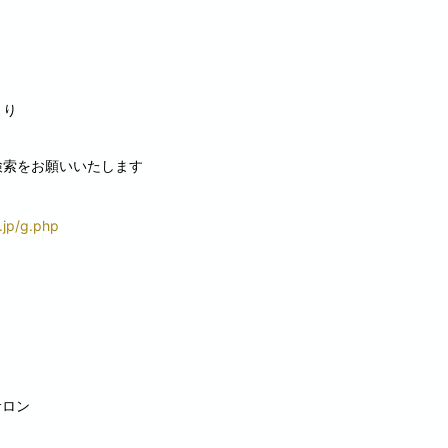
より
で検索をお願いいたします
.jp/g.php
サロン