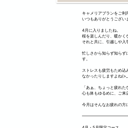
キャメリアブランをご利
いつもありがとうござい
4月に入りましたね。
桜を楽しんだり、暖かく
それと共に、引越しや入
忙しさから知らず知らず
す。
ストレスも疲労もため込
なかったりしますよね(>_<
「あぁ、ちょっと疲れた
心も体もゆるめに、ご来
今月はそんなお疲れの方
━━━━━━━━━━━
4月・5月限定コース