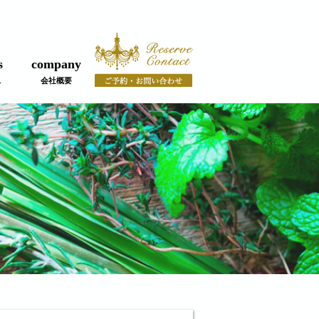
s
company
ス
会社概要