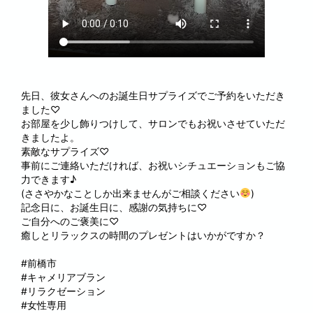
先日、彼女さんへのお誕生日サプライズでご予約をいただき
ました♡
お部屋を少し飾りつけして、サロンでもお祝いさせていただ
きましたよ。
素敵なサプライズ♡
事前にご連絡いただければ、お祝いシチュエーションもご協
力できます♪
(ささやかなことしか出来ませんがご相談ください
)
記念日に、お誕生日に、感謝の気持ちに♡
ご自分へのご褒美に♡
癒しとリラックスの時間のプレゼントはいかがですか？
#前橋市
#キャメリアブラン
#リラクゼーション
#女性専用