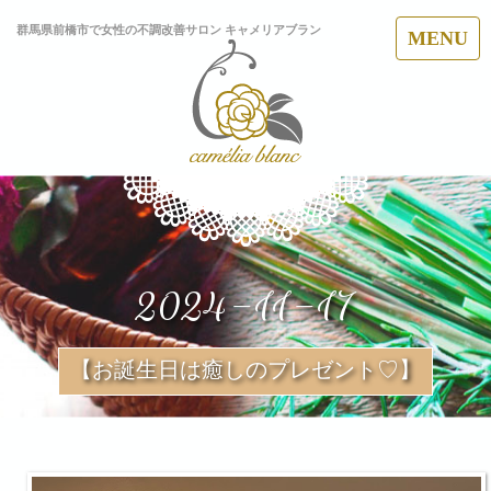
群馬県前橋市で女性の不調改善サロン キャメリアブラン
MENU
2024-11-17
【お誕生日は癒しのプレゼント♡】