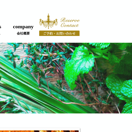
s
company
ス
会社概要