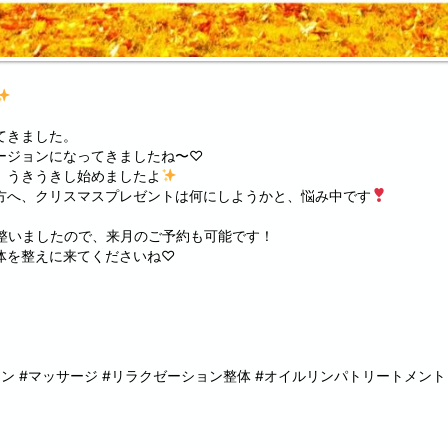
てきました。
ージョンになってきましたね〜♡
、うきうきし始めましたよ
方へ、クリスマスプレゼントは何にしようかと、悩み中です
も整いましたので、来月のご予約も可能です！
体を整えに来てくださいね♡
ョン #マッサージ #リラクゼーション整体 #オイルリンパトリートメント