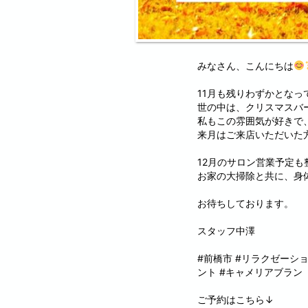
みなさん、こんにちは
11月も残りわずかとなっ
世の中は、クリスマスバ
私もこの雰囲気が好きで
来月はご来店いただいた
12月のサロン営業予定
お家の大掃除と共に、身
お待ちしております。
スタッフ中澤
#前橋市 #リラクゼーシ
ント #キャメリアブラン
ご予約はこちら↓