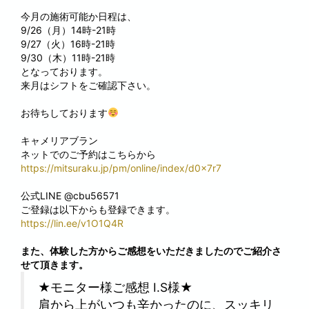
今月の施術可能か日程は、
9/26（月）14時-21時
9/27（火）16時-21時
9/30（木）11時-21時
となっております。
来月はシフトをご確認下さい。
お待ちしております
キャメリアブラン
ネットでのご予約はこちらから
https://mitsuraku.jp/pm/online/index/d0x7r7
公式LINE @cbu56571
ご登録は以下からも登録できます。
https://lin.ee/v1O1Q4R
また、体験した方からご感想をいただきましたのでご紹介さ
せて頂きます。
★モニター様ご感想 I.S様★
肩から上がいつも辛かったのに、スッキリ