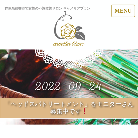
群馬県前橋市で女性の不調改善サロン キャメリアブラン
MENU
2022-09-24
「ヘッドスパトリートメント」をモニターさん
募集中です