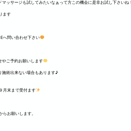
ドマッサージも試してみたいなぁって方この機会に是非お試し下さいね
ります
NEへ問い合わせ下さい
せやご予約お願いします
り施術出来ない場合もあります♪
は９月末まで受付ます
下からお願いします。