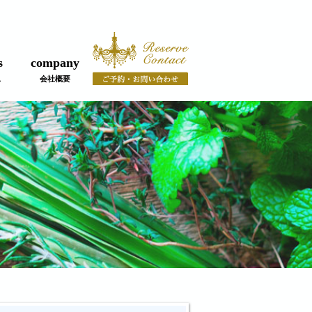
s
company
ス
会社概要