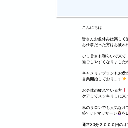
こんにちは！
皆さんお盆休みは楽しく
お仕事だった方はお疲れ
少し暑さも和らいで来て
過ごしやすくなりました
キャメリアブランもお盆
営業開始しております
お身体の疲れている方
ケアしてスッキリしに来
私のサロンでも人気なオ
☝
ヘッドマッサージ
を
通常30分３０００円のオ