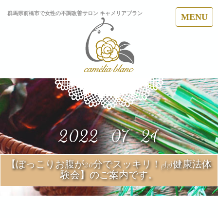
群馬県前橋市で女性の不調改善サロン キャメリアブラン
MENU
2022-07-21
【ぽっこりお腹が20分でスッキリ！SS健康法体
験会】のご案内です。