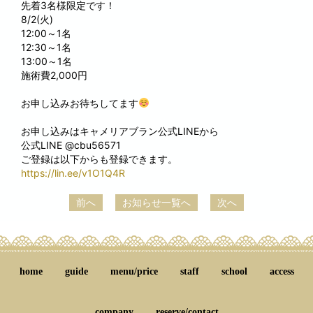
先着3名様限定です！
8/2(火)
12:00～1名
12:30～1名
13:00～1名
施術費2,000円
お申し込みお待ちしてます
お申し込みはキャメリアブラン公式LINEから
公式LINE @cbu56571
ご登録は以下からも登録できます。
https://lin.ee/v1O1Q4R
前へ
お知らせ一覧へ
次へ
home
guide
menu/price
staff
school
access
company
reserve/contact