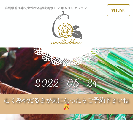
群馬県前橋市で女性の不調改善サロン キャメリアブラン
MENU
2022-05-21
むくみやだるさが気になったらご予約下さいね