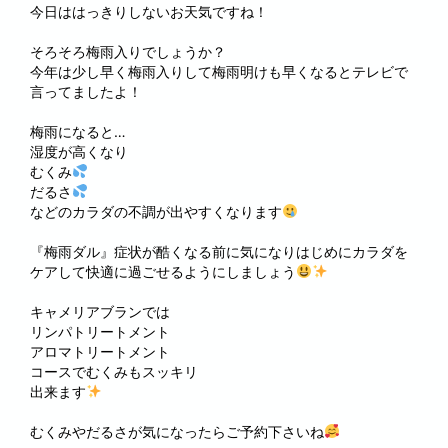
今日ははっきりしないお天気ですね！
そろそろ梅雨入りでしょうか？
今年は少し早く梅雨入りして梅雨明けも早くなるとテレビで
言ってましたよ！
梅雨になると…
湿度が高くなり
むくみ
だるさ
などのカラダの不調が出やすくなります
『梅雨ダル』症状が酷くなる前に気になりはじめにカラダを
ケアして快適に過ごせるようにしましょう
キャメリアブランでは
リンパトリートメント
アロマトリートメント
コースでむくみもスッキリ
出来ます
むくみやだるさが気になったらご予約下さいね