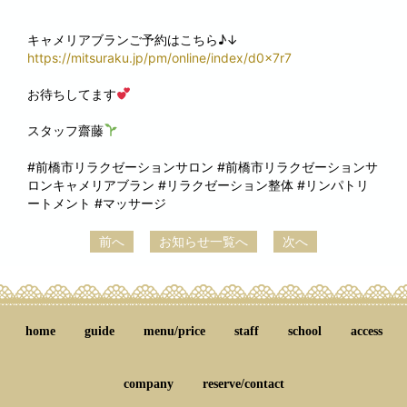
キャメリアブランご予約はこちら♪↓
https://mitsuraku.jp/pm/online/index/d0x7r7
お待ちしてます
スタッフ齋藤
#前橋市リラクゼーションサロン #前橋市リラクゼーションサ
ロンキャメリアブラン #リラクゼーション整体 #リンパトリ
ートメント #マッサージ
前へ
お知らせ一覧へ
次へ
home
guide
menu/price
staff
school
access
company
reserve/contact