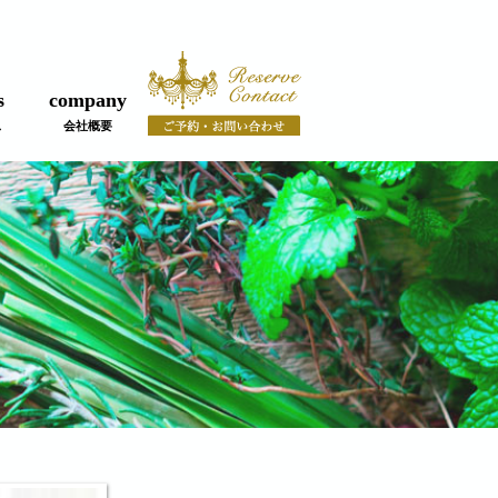
s
company
ス
会社概要