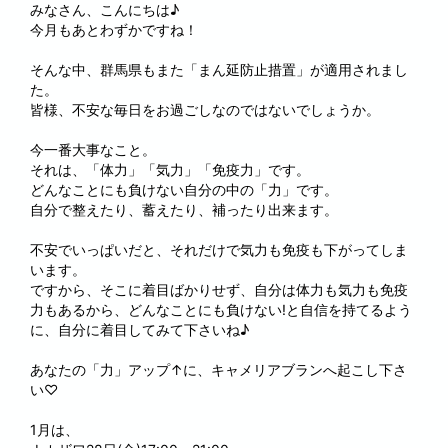
みなさん、こんにちは♪
今月もあとわずかですね！
そんな中、群馬県もまた「まん延防止措置」が適用されまし
た。
皆様、不安な毎日をお過ごしなのではないでしょうか。
今一番大事なこと。
それは、「体力」「気力」「免疫力」です。
どんなことにも負けない自分の中の「力」です。
自分で整えたり、蓄えたり、補ったり出来ます。
不安でいっぱいだと、それだけで気力も免疫も下がってしま
います。
ですから、そこに着目ばかりせず、自分は体力も気力も免疫
力もあるから、どんなことにも負けない!と自信を持てるよう
に、自分に着目してみて下さいね♪
あなたの「力」アップ↑に、キャメリアブランへ起こし下さ
い♡
1月は、