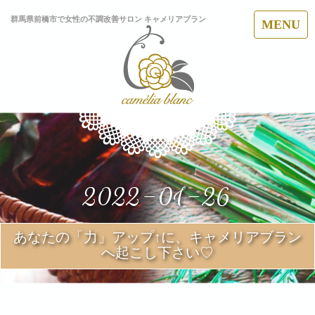
群馬県前橋市で女性の不調改善サロン キャメリアブラン
MENU
2022-01-26
あなたの「力」アップ↑に、キャメリアブラン
へ起こし下さい♡