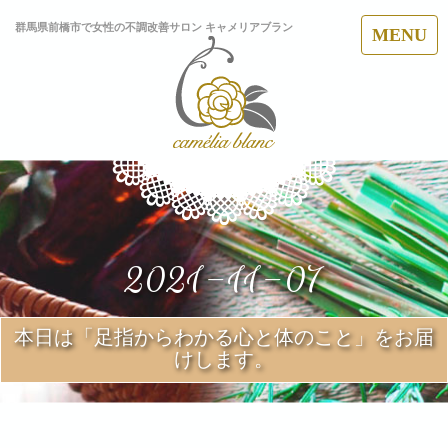
群馬県前橋市で女性の不調改善サロン キャメリアブラン
MENU
2021-11-07
本日は「足指からわかる心と体のこと」をお届
けします。