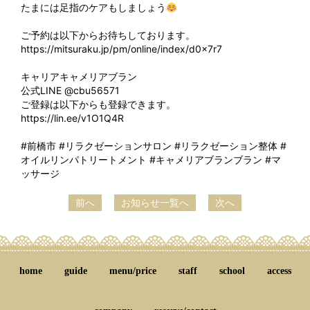
たまには足指のケアもしましょう
ご予約は以下からお待ちしております。
https://mitsuraku.jp/pm/online/index/d0x7r7
キャリアキャメリアブラン
公式LINE @cbu56571
ご登録は以下からも登録できます。
https://lin.ee/v1O1Q4R
#前橋市 #リラクゼーションサロン #リラクゼーション整体 #
オイルリンパトリートメント #キャメリアブランブラン #マ
ッサージ
前へ
お知らせ一覧へ
次へ
home
guide
menu/price
staff
school
access