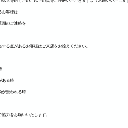
の拡大を防ぐため、以下の点をご理解いただきますようお願いいたしま
るお客様は
延期のご連絡を
当する点があるお客様はご来店をお控えください。
時
がある時
染が疑われる時
ご協力をお願いいたします。