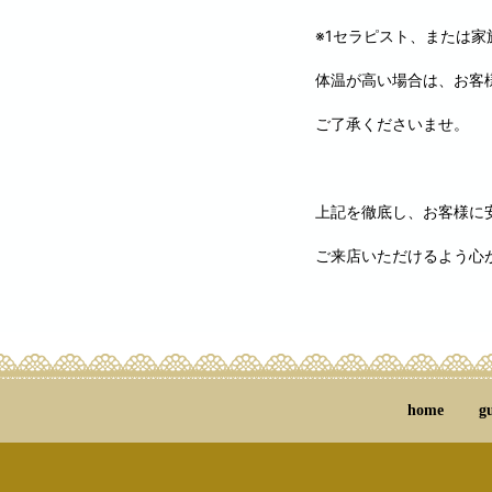
※1セラピスト、または家
体温が高い場合は、お客
ご了承くださいませ。
上記を徹底し、お客様に
ご来店いただけるよう心
home
g