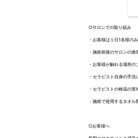
○サロンでの取り組み
・お客様は１日1名様の
・施術前後のサロンの換
・お客様が触れる場所の
・セラピスト自身の手洗
・セラピストの検温の実地
・施術で使用するタオル
○お客様へ