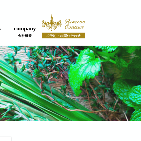
s
company
ス
会社概要