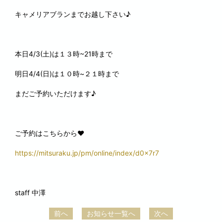
キャメリアブランまでお越し下さい♪
本日4/3(土)は１３時~21時まで
明日4/4(日)は１０時~２１時まで
まだご予約いただけます♪
ご予約はこちらから♥
https://mitsuraku.jp/pm/online/index/d0x7r7
staff 中澤
前へ
お知らせ一覧へ
次へ