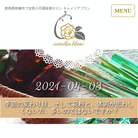
群馬県前橋市で女性の不調改善サロン キャメリアブラン
MENU
2021-04-03
季節の変わり目、そして花粉と、体調が思わし
くない方、多いのではないですか？