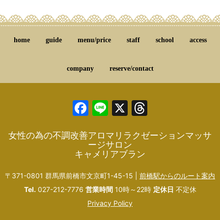
home
guide
menu/price
staff
school
access
company
reserve/contact
Facebook
Line
X
Threads
女性の為の不調改善アロマリラクゼーションマッサ
ージサロン
キャメリアブラン
〒371-0801 群馬県前橋市文京町1-45-15 |
前橋駅からのルート案内
Tel.
027-212-7776
営業時間
10時～22時
定休日
不定休
Privacy Policy