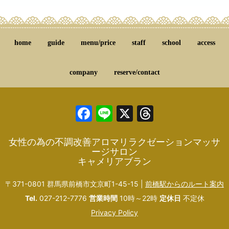
home
guide
menu/price
staff
school
access
company
reserve/contact
Facebook
Line
X
Threads
女性の為の不調改善アロマリラクゼーションマッサ
ージサロン
キャメリアブラン
〒371-0801 群馬県前橋市文京町1-45-15 |
前橋駅からのルート案内
Tel.
027-212-7776
営業時間
10時～22時
定休日
不定休
Privacy Policy