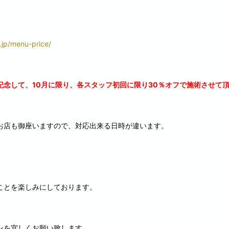
.jp/menu-price/
記念して、10月に限り、各スタッフ初回に限り30％オフで施術させて
お店も御座いますので、対応出来る日時が違います。
ことを楽しみにしております。
ンを宜しくお願い致します。