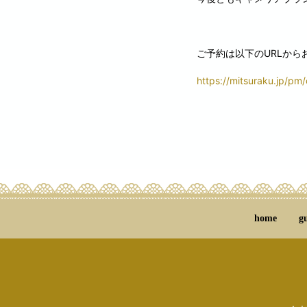
ご予約は以下のURLから
https://mitsuraku.jp/pm
home
g