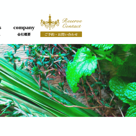
s
company
ス
会社概要