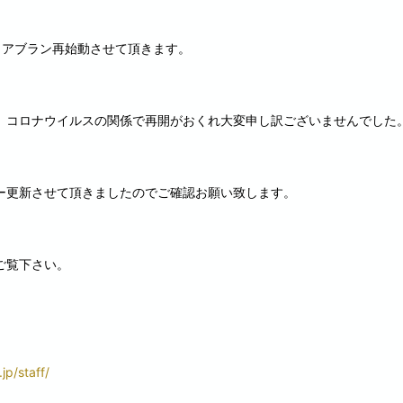
リアブラン再始動させて頂きます。
、コロナウイルスの関係で再開がおくれ大変申し訳ございませんでした
ー更新させて頂きましたのでご確認お願い致します。
ご覧下さい。
jp/staff/