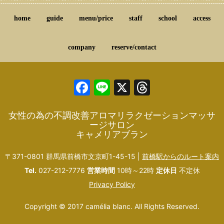
home
guide
menu/price
staff
school
access
company
reserve/contact
Facebook
Line
X
Threads
女性の為の不調改善アロマリラクゼーションマッサ
ージサロン
キャメリアブラン
〒371-0801 群馬県前橋市文京町1-45-15 |
前橋駅からのルート案内
Tel.
027-212-7776
営業時間
10時～22時
定休日
不定休
Privacy Policy
Copyright © 2017 camélia blanc. All Rights Reserved.