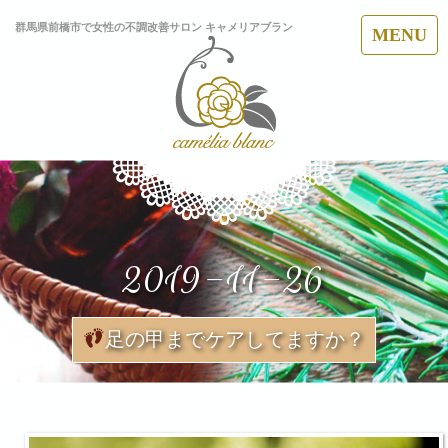
群馬県前橋市で女性の不調改善サロン キャメリアブラン
MENU
2019-11-26
足の甲までケアしてますか？