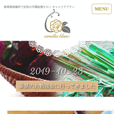
群馬県前橋市で女性の不調改善サロン キャメリアブラン
MENU
2019-10-23
薬膳のお勉強会に行ってきました