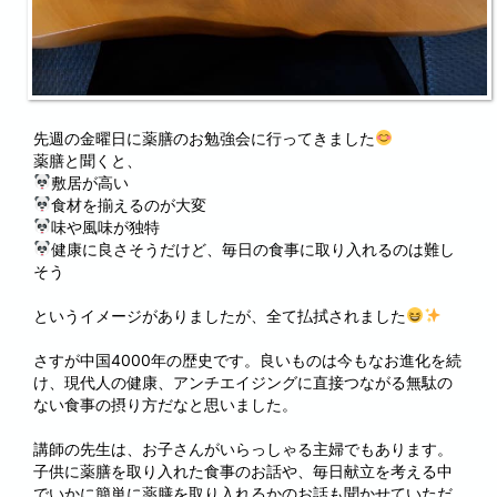
先週の金曜日に薬膳のお勉強会に行ってきました
薬膳と聞くと、
敷居が高い
食材を揃えるのが大変
味や風味が独特
健康に良さそうだけど、毎日の食事に取り入れるのは難し
そう
というイメージがありましたが、全て払拭されました
さすが中国4000年の歴史です。良いものは今もなお進化を続
け、現代人の健康、アンチエイジングに直接つながる無駄の
ない食事の摂り方だなと思いました。
講師の先生は、お子さんがいらっしゃる主婦でもあります。
子供に薬膳を取り入れた食事のお話や、毎日献立を考える中
でいかに簡単に薬膳を取り入れるかのお話も聞かせていただ