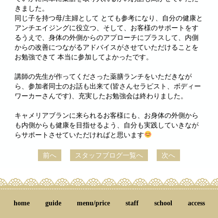
きました。
同じ子を持つ母/主婦として とても参考になり、自分の健康と
アンチエイジングに役立つ、そして、お客様のサポートをす
るうえで、身体の外側からのアプローチにプラスして、内側
からの改善につながるアドバイスがさせていただけることを
お勉強できて 本当に参加してよかったです。
講師の先生が作ってくださった薬膳ランチをいただきなが
ら、参加者同士のお話も出来て(皆さんセラピスト、ボディー
ワーカーさんです)、充実したお勉強会は終わりました。
キャメリアブランに来られるお客様にも、お身体の外側から
も内側からも健康を目指せるよう、自分も実践していきなが
らサポートさせていただければと思います
前へ
スタッフブログ一覧へ
次へ
home
guide
menu/price
staff
school
access