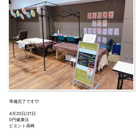
準備完了です♡
4月20日/21日
0円健康法
ビエント高崎