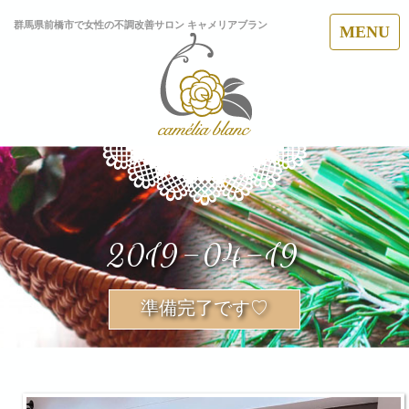
群馬県前橋市で女性の不調改善サロン キャメリアブラン
MENU
2019-04-19
準備完了です♡