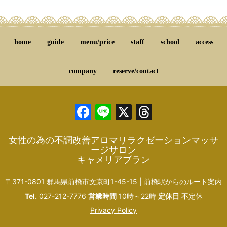
home
guide
menu/price
staff
school
access
company
reserve/contact
Facebook
Line
X
Threads
女性の為の不調改善アロマリラクゼーションマッサ
ージサロン
キャメリアブラン
〒371-0801 群馬県前橋市文京町1-45-15 |
前橋駅からのルート案内
Tel.
027-212-7776
営業時間
10時～22時
定休日
不定休
Privacy Policy