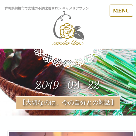
群馬県前橋市で女性の不調改善サロン キャメリアブラン
MENU
2019-03-22
【大切なのは、今の自分との対話】