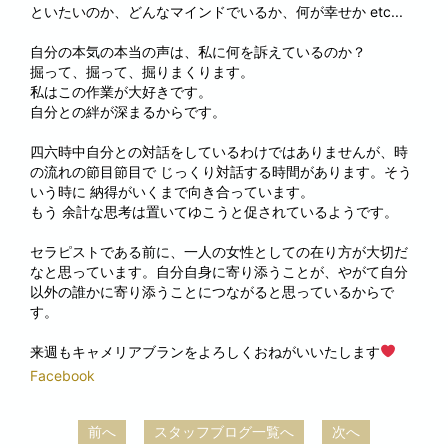
といたいのか、どんなマインドでいるか、何が幸せか etc...
自分の本気の本当の声は、私に何を訴えているのか？
掘って、掘って、掘りまくります。
私はこの作業が大好きです。
自分との絆が深まるからです。
四六時中自分との対話をしているわけではありませんが、時
の流れの節目節目で じっくり対話する時間があります。そう
いう時に 納得がいくまで向き合っています。
もう 余計な思考は置いてゆこうと促されているようです。
セラピストである前に、一人の女性としての在り方が大切だ
なと思っています。自分自身に寄り添うことが、やがて自分
以外の誰かに寄り添うことにつながると思っているからで
す。
来週もキャメリアブランをよろしくおねがいいたします
Facebook
前へ
スタッフブログ一覧へ
次へ