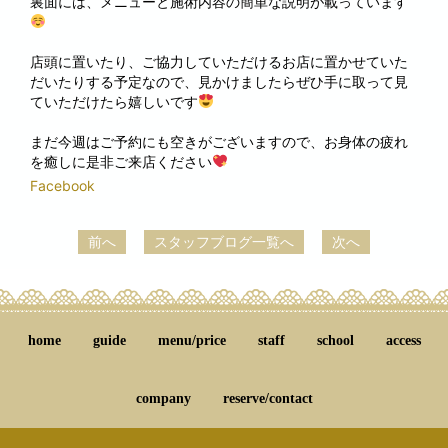
裏面には、メニューと施術内容の簡単な説明が載っています
店頭に置いたり、ご協力していただけるお店に置かせていた
だいたりする予定なので、見かけましたらぜひ手に取って見
ていただけたら嬉しいです
まだ今週はご予約にも空きがございますので、お身体の疲れ
を癒しに是非ご来店ください
Facebook
前へ
スタッフブログ一覧へ
次へ
home
guide
menu/price
staff
school
access
company
reserve/contact