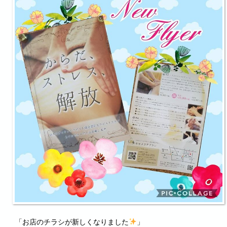
「お店のチラシが新しくなりました
」