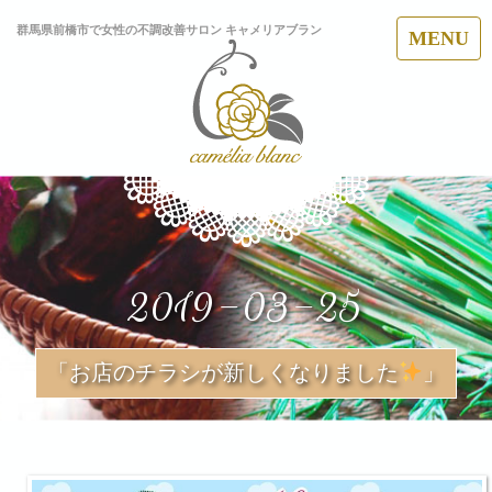
群馬県前橋市で女性の不調改善サロン キャメリアブラン
MENU
2019-03-25
「お店のチラシが新しくなりました
」