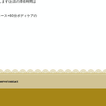
ます(お店の滞在時間は
ース+60分ボディケアの
serve/contact