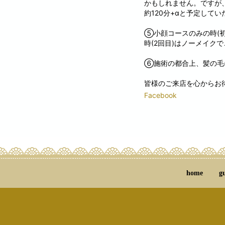
かもしれません。ですが
約120分+αと予定して
⑤小顔コースのみの時(
時(2回目)はノーメイク
⑥施術の都合上、髪の毛
皆様のご来店を心からお
Facebook
home
g