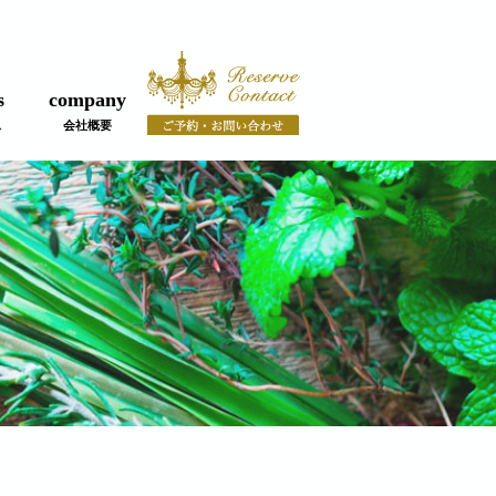
s
company
ス
会社概要