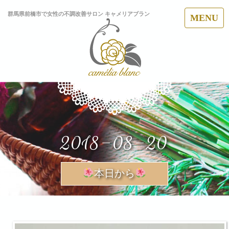
群馬県前橋市で女性の不調改善サロン キャメリアブラン
MENU
2018-08-20
本日から