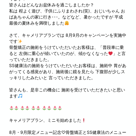
皆さんはどんなお盆休みを過ごしましたか？
私は 程よく遊び、子供にふりまわされ(笑)、おじいちゃん お
ばあちゃんの家に行き･･･。などなど、暑かったですが 平成
最後の夏休みを満喫しました
さて、キャメリアブランでは 8月9月のキャンペーンを実施中
です
骨盤矯正の施術をうけていただいたお客様は、「普段車に乗
ると 左側に重心が傾いていたのが、傾かなくなった
」と言
っていただきました。
SS健康法の施術をうけていただいたお客様は、施術中 胃があ
がってくる感覚があり、施術後に鏡を見たら 下腹部が少しス
ッキリしたみたいと 言っていただきました。
皆さんも、是非この機会に 施術を受けていただきたいと思い
ます
キャメリアブラン、ミニモ始めました
8月・9月限定メニュー記念♡骨盤矯正とSS健康法のメニュー