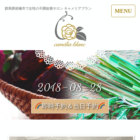
群馬県前橋市で女性の不調改善サロン キャメリアブラン
MENU
2018-08-28
即時予約＆当日予約