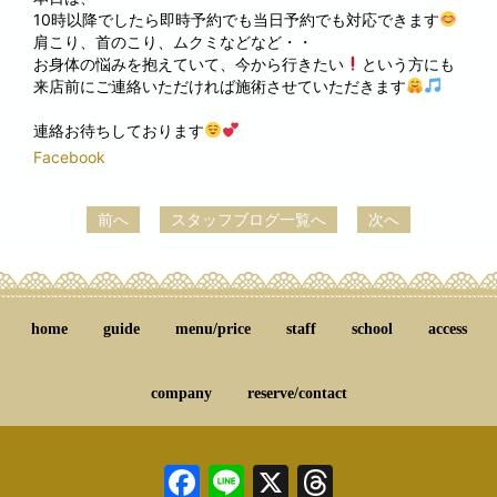
10時以降でしたら即時予約でも当日予約でも対応できます
肩こり、首のこり、ムクミなどなど・・
お身体の悩みを抱えていて、今から行きたい
という方にも
来店前にご連絡いただければ施術させていただきます
連絡お待ちしております
Facebook
前へ
スタッフブログ一覧へ
次へ
home
guide
menu/price
staff
school
access
company
reserve/contact
Facebook
Line
X
Threads