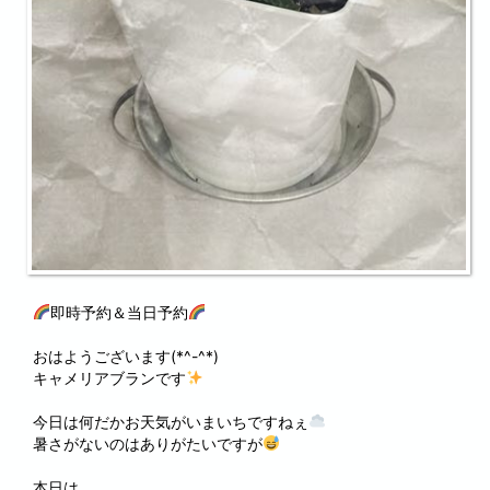
即時予約＆当日予約
おはようございます(*^-^*)
キャメリアブランです
今日は何だかお天気がいまいちですねぇ
暑さがないのはありがたいですが
本日は、