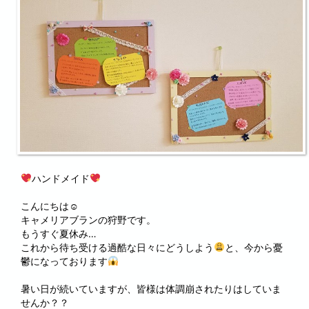
ハンドメイド
こんにちは☺
キャメリアブランの狩野です。
もうすぐ夏休み…
これから待ち受ける過酷な日々にどうしよう
と、今から憂
鬱になっております
暑い日が続いていますが、皆様は体調崩されたりはしていま
せんか？？