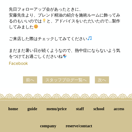
先日フォローアップ会があったときに、
安藤先生より、ブレンド精油の紹介を施術ルームに飾ってみ
るのもいいのでは
と、アドバイスをいただいたので…製作
してみました
ご来店した際はチェックしてみてください
まだまだ暑い日が続くようなので、熱中症にならないよう気
をつけてお過ごしくださいね
Facebook
前へ
スタッフブログ一覧へ
次へ
home
guide
menu/price
staff
school
access
company
reserve/contact