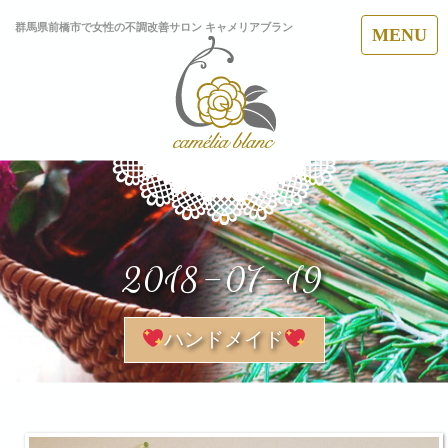
群馬県前橋市で女性の不調改善サロン キャメリアブラン
MENU
2018-07-19
ハンドメイド