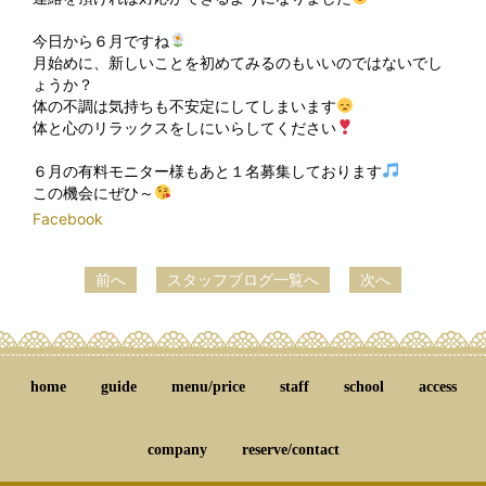
今日から６月ですね
月始めに、新しいことを初めてみるのもいいのではないでし
ょうか？
体の不調は気持ちも不安定にしてしまいます
体と心のリラックスをしにいらしてください
６月の有料モニター様もあと１名募集しております
この機会にぜひ～
Facebook
前へ
スタッフブログ一覧へ
次へ
home
guide
menu/price
staff
school
access
company
reserve/contact