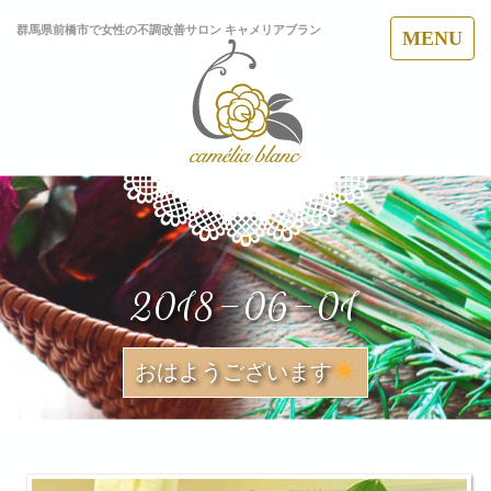
群馬県前橋市で女性の不調改善サロン キャメリアブラン
MENU
2018-06-01
おはようございます