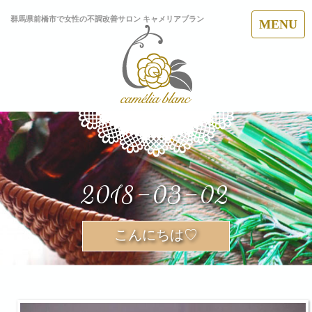
群馬県前橋市で女性の不調改善サロン キャメリアブラン
MENU
2018-03-02
こんにちは♡