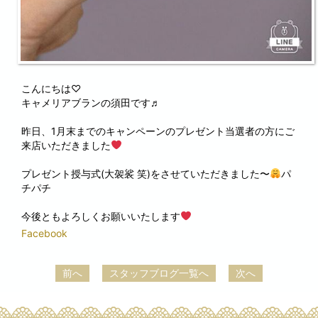
こんにちは♡
キャメリアブランの須田です♬
昨日、1月末までのキャンペーンのプレゼント当選者の方にご
来店いただきました
プレゼント授与式(大袈裟 笑)をさせていただきました〜
パ
チパチ
今後ともよろしくお願いいたします
Facebook
前へ
スタッフブログ一覧へ
次へ