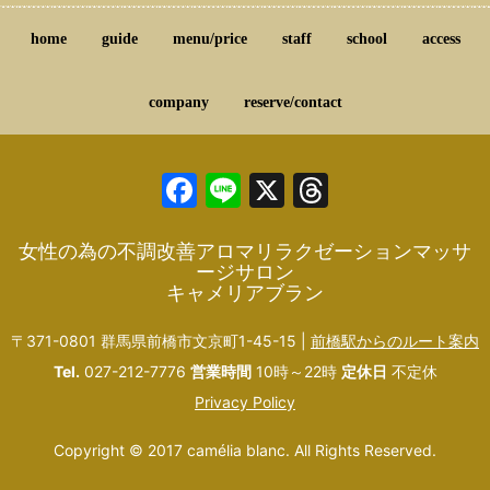
home
guide
menu/price
staff
school
access
company
reserve/contact
Facebook
Line
X
Threads
女性の為の不調改善アロマリラクゼーションマッサ
ージサロン
キャメリアブラン
〒371-0801 群馬県前橋市文京町1-45-15 |
前橋駅からのルート案内
Tel.
027-212-7776
営業時間
10時～22時
定休日
不定休
Privacy Policy
Copyright © 2017 camélia blanc. All Rights Reserved.