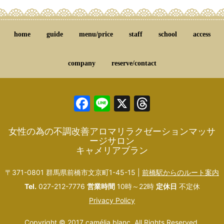
home
guide
menu/price
staff
school
access
company
reserve/contact
Facebook
Line
X
Threads
女性の為の不調改善アロマリラクゼーションマッサ
ージサロン
キャメリアブラン
〒371-0801 群馬県前橋市文京町1-45-15 |
前橋駅からのルート案内
Tel.
027-212-7776
営業時間
10時～22時
定休日
不定休
Privacy Policy
Copyright © 2017 camélia blanc. All Rights Reserved.