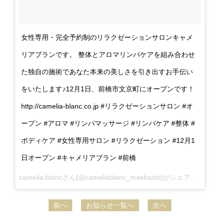
女性専用・完全予約制のリラクゼーションサロンキャメ
リアブランです。 整体とアロマリンパケアを組み合わせ
た独自の施術であなた本来の美しさを引き出すお手伝い
をいたします♪12月1日、前橋市文京町にオープンです！
http://camelia-blanc.co.jp #リラクゼーションサロン #オ
ープン #アロマ #リンパマッサージ #リンパケア #整体 #
ボディケア #女性専用サロン #リラクゼーション #12月1
日オープン #キャメリアブラン #前橋
camelia-blancさん(@cameliablanc_maebashi)がシェアした投稿 -
前へ
お知らせ一覧へ
次へ